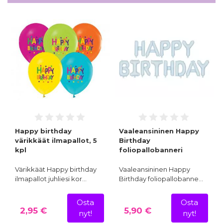
Happy birthday
Vaaleansininen Happy
värikkäät ilmapallot, 5
Birthday
kpl
foliopallobanneri
Värikkäät Happy birthday
Vaaleansininen Happy
ilmapallot juhliesi kor…
Birthday foliopallobanne…
Osta
Osta
2,95 €
5,90 €
nyt!
nyt!