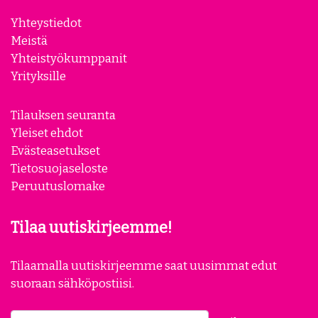
Yhteystiedot
Meistä
Yhteistyökumppanit
Yrityksille
Tilauksen seuranta
Yleiset ehdot
Evästeasetukset
Tietosuojaseloste
Peruutuslomake
Tilaa uutiskirjeemme!