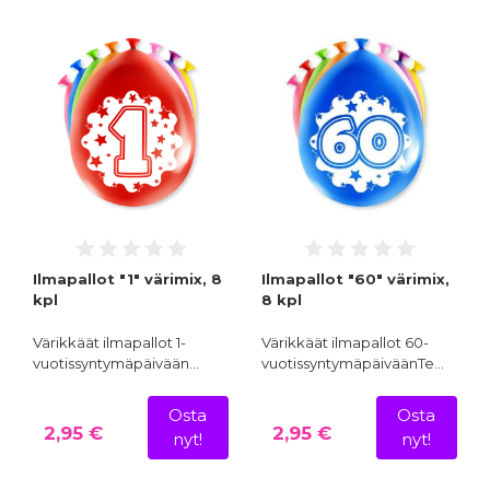
Ilmapallot "1" värimix, 8
Ilmapallot "60" värimix,
kpl
8 kpl
Värikkäät ilmapallot 1-
Värikkäät ilmapallot 60-
vuotissyntymäpäivään…
vuotissyntymäpäiväänTe…
Osta
Osta
2,95 €
2,95 €
nyt!
nyt!