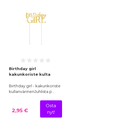
Birthday girl
kakunkoriste kulta
Birthday girl - kakunkoriste
kullanvärinenJuhlista p…
Osta
2,95 €
nyt!