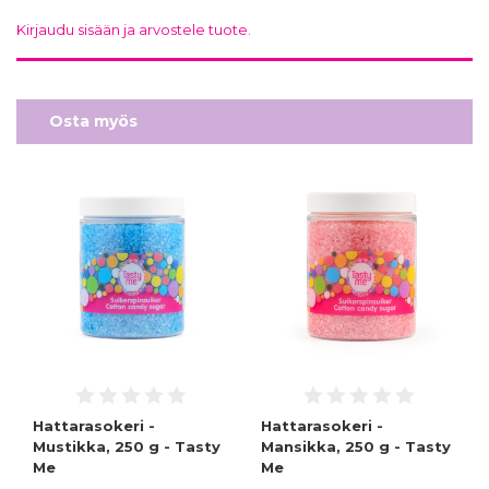
Kirjaudu sisään ja arvostele tuote.
Osta myös
Hattarasokeri -
Hattarasokeri -
Mustikka, 250 g - Tasty
Mansikka, 250 g - Tasty
Me
Me