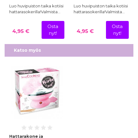
Luo huvipuiston taika kotiisi
Luo huvipuiston taika kotiisi
hattarasokerilla!Valmista…
hattarasokerilla!Valmista…
Osta
Osta
4,95 €
4,95 €
nyt!
nyt!
Katso myös
Hattarakone ja