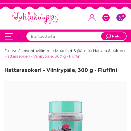
0
Haku
Etusivu
/
Leivontavälineet
/
Makeiset & jäätelö
/
Hattara & tikkari
/
Hattarasokeri - Viinirypäle, 300 g - Fluffini
Hattarasokeri - Viinirypäle, 300 g - Fluffini