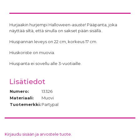
Hurjaakin hurjempi Halloween-asuste! Pääpanta, joka
näyttää siltä, että sinulla on sakset pään sisällä..
Hiuspannan leveys on 22 cm, korkeus 17 cm.
Hiuskoriste on muovia.
Hiuspanta ei sovellu alle 3-vuotiaille.
Lisätiedot
Numero:
13326
Materiaali:
Muovi
Tuotemerkki:
Partypal
Kirjaudu sisään ja arvostele tuote.