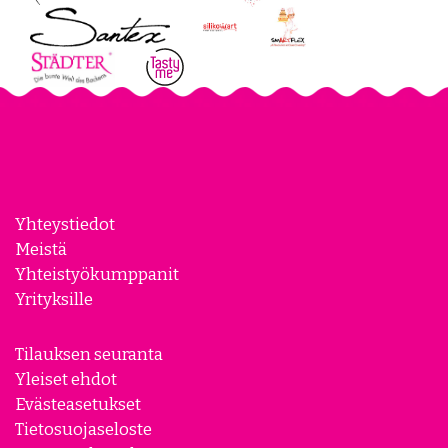
Yhteystiedot
Meistä
Yhteistyökumppanit
Yrityksille
Tilauksen seuranta
Yleiset ehdot
Evästeasetukset
Tietosuojaseloste