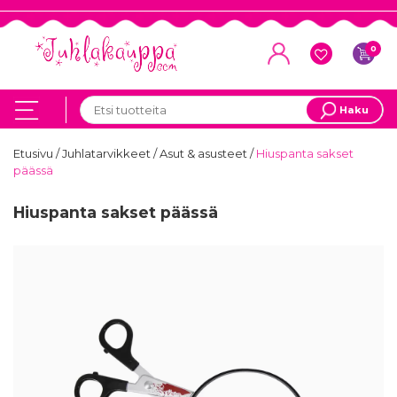
0
Haku
Etusivu
/
Juhlatarvikkeet
/
Asut & asusteet
/
Hiuspanta sakset
päässä
Hiuspanta sakset päässä