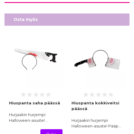
Osta myös
Hiuspanta saha päässä
Hiuspanta kokkiveitsi
päässä
Hurjaakin hurjempi
Halloween-asuste!…
Hurjaakin hurjempi
Halloween-asuste! Pääp…