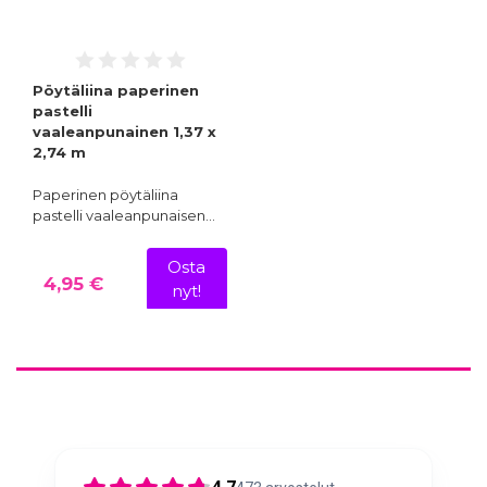
Pöytäliina paperinen
pastelli
vaaleanpunainen 1,37 x
2,74 m
Paperinen pöytäliina
pastelli vaaleanpunaisen…
Osta
4,95 €
nyt!