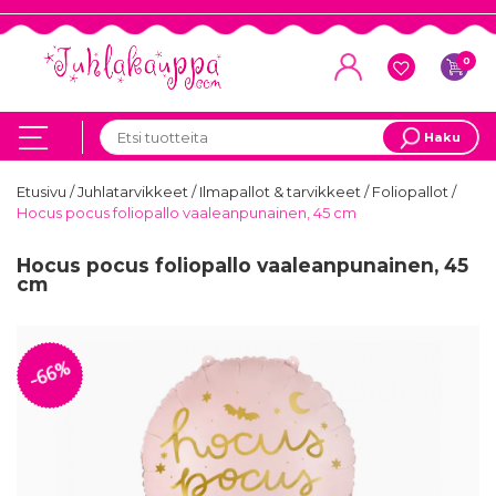
0
Haku
Etusivu
/
Juhlatarvikkeet
/
Ilmapallot & tarvikkeet
/
Foliopallot
/
Hocus pocus foliopallo vaaleanpunainen, 45 cm
Hocus pocus foliopallo vaaleanpunainen, 45
cm
-66%