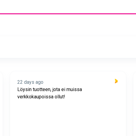
22 days ago
Löysin tuotteen, jota ei muissa
verkkokaupoissa ollut!