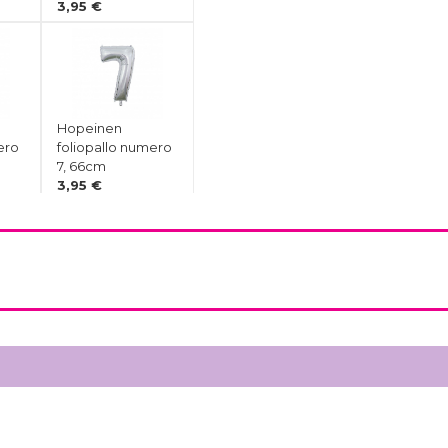
3,95 €
Hopeinen
ero
foliopallo numero
7, 66cm
3,95 €