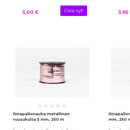
Osta nyt!
5,00 €
3,95
Ilmapallonauha metallinen
Ilmapallo
ruusukulta 5 mm, 250 m
mm, 250 