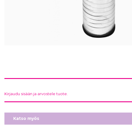
Kirjaudu sisään ja arvostele tuote.
Katso myös