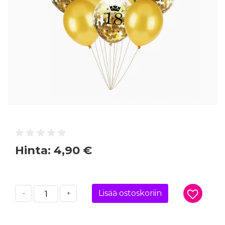
Hinta:
4,90 €
Lisää ostoskoriin
-
+