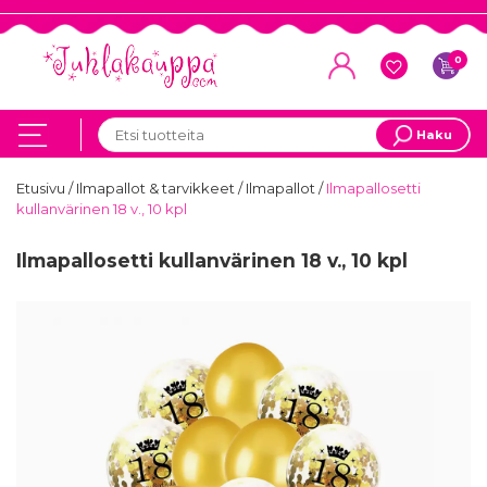
0
Haku
Etusivu
/
Ilmapallot & tarvikkeet
/
Ilmapallot
/
Ilmapallosetti
kullanvärinen 18 v., 10 kpl
Ilmapallosetti kullanvärinen 18 v., 10 kpl