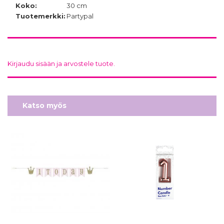
Koko:
30 cm
Tuotemerkki:
Partypal
Kirjaudu sisään ja arvostele tuote.
Katso myös