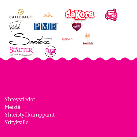
Yhteystiedot
Meistä
Yhteistyökumppanit
Yrityksille