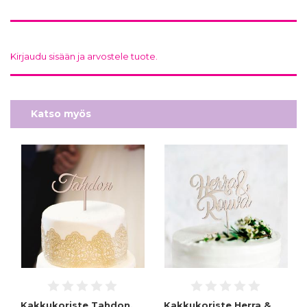
Kirjaudu sisään ja arvostele tuote.
Katso myös
Kakkukoriste Tahdon,
Kakkukoriste Herra &