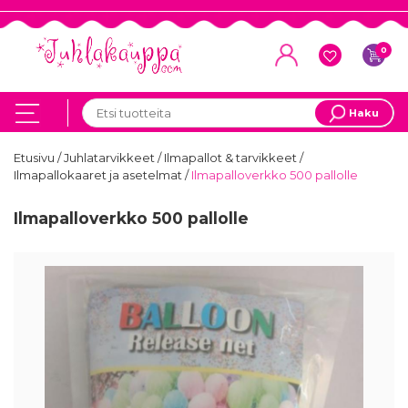
0
Haku
Etusivu
/
Juhlatarvikkeet
/
Ilmapallot & tarvikkeet
/
Ilmapallokaaret ja asetelmat
/
Ilmapalloverkko 500 pallolle
Ilmapalloverkko 500 pallolle