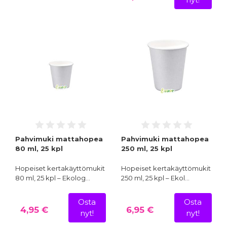
Pahvimuki mattahopea
Pahvimuki mattahopea
80 ml, 25 kpl
250 ml, 25 kpl
Hopeiset kertakäyttömukit
Hopeiset kertakäyttömukit
80 ml, 25 kpl – Ekolog…
250 ml, 25 kpl – Ekol…
Osta
Osta
4,95 €
6,95 €
nyt!
nyt!