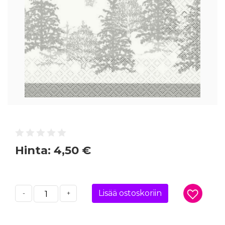
Hinta:
4,50 €
Lisää ostoskoriin
-
+