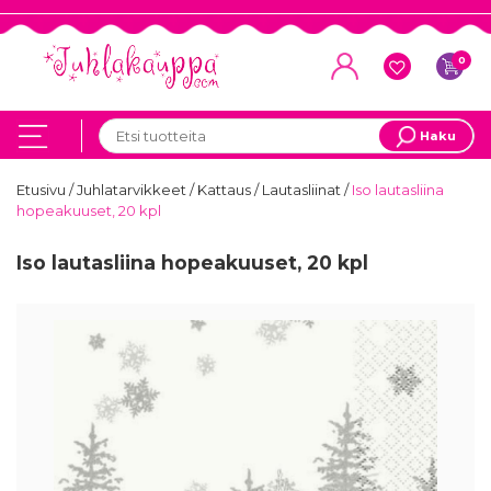
0
Haku
Etusivu
/
Juhlatarvikkeet
/
Kattaus
/
Lautasliinat
/
Iso lautasliina
hopeakuuset, 20 kpl
Iso lautasliina hopeakuuset, 20 kpl