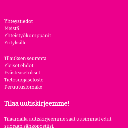
Yhteystiedot
Meistä
Yhteistyökumppanit
Yrityksille
Tilauksen seuranta
Yleiset ehdot
Evästeasetukset
Tietosuojaseloste
Peruutuslomake