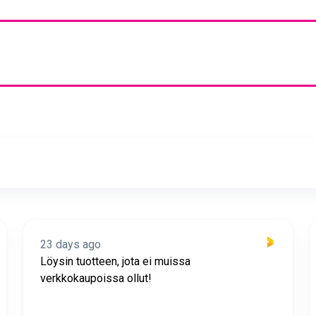
23 days ago
Löysin tuotteen, jota ei muissa
verkkokaupoissa ollut!