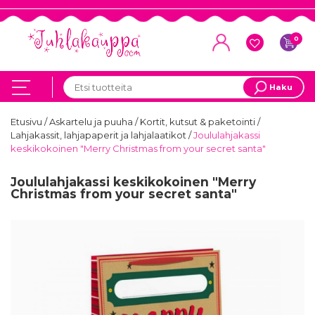
0
Haku
Etusivu
/
Askartelu ja puuha
/
Kortit, kutsut & paketointi
/
Lahjakassit, lahjapaperit ja lahjalaatikot
/
Joululahjakassi
keskikokoinen "Merry Christmas from your secret santa"
Joululahjakassi keskikokoinen "Merry
Christmas from your secret santa"