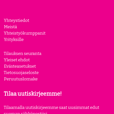
Yhteystiedot
Meistä
Yhteistyökumppanit
Yrityksille
Tilauksen seuranta
Yleiset ehdot
Evästeasetukset
Tietosuojaseloste
Peruutuslomake
Tilaa uutiskirjeemme!
Tilaamalla uutiskirjeemme saat uusimmat edut
suoraan sähköpostiisi.