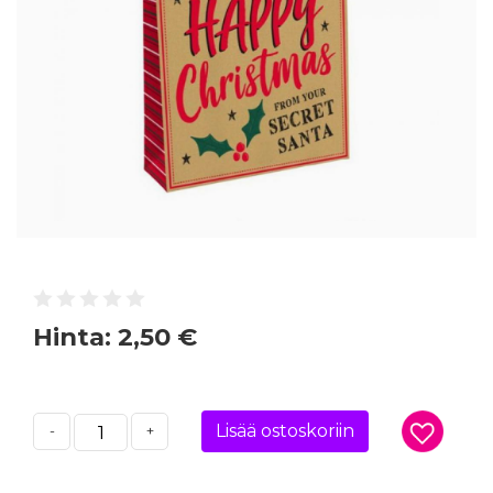
Hinta:
2,50 €
Lisää ostoskoriin
-
+