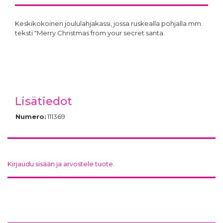
Keskikokoinen joululahjakassi, jossa ruskealla pohjalla mm.
teksti "Merry Christmas from your secret santa.
Lisätiedot
Numero:
111369
Kirjaudu sisään ja arvostele tuote.