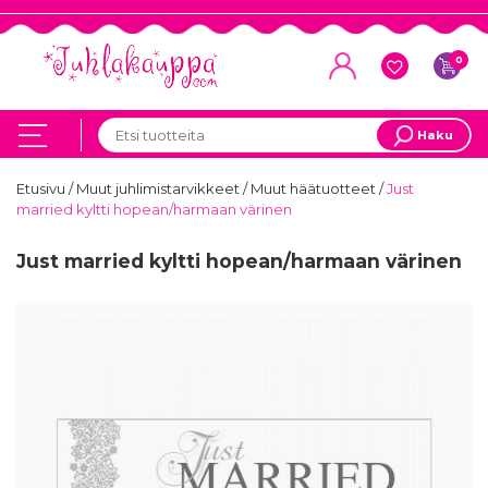
0
Haku
Etusivu
/
Muut juhlimistarvikkeet
/
Muut häätuotteet
/
Just
married kyltti hopean/harmaan värinen
Just married kyltti hopean/harmaan värinen