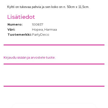
Kyltti on tukevaa pahvia ja sen koko on
n. 50cm x 11,5cm.
Lisätiedot
Numero:
100837
Väri:
Hopea, Harmaa
Tuotemerkki:
PartyDeco
Kirjaudu sisään ja arvostele tuote.