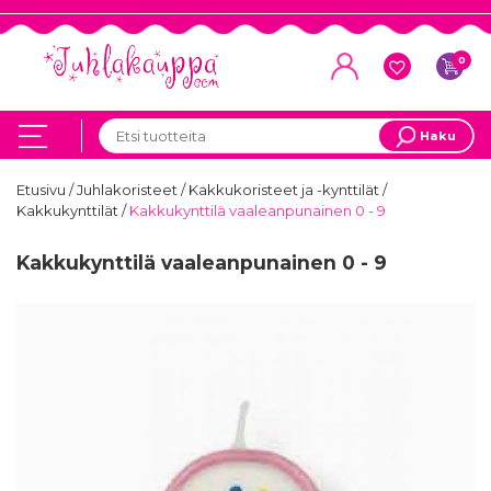
0
Haku
Etusivu
/
Juhlakoristeet
/
Kakkukoristeet ja -kynttilät
/
Kakkukynttilät
/
Kakkukynttilä vaaleanpunainen 0 - 9
Kakkukynttilä vaaleanpunainen 0 - 9