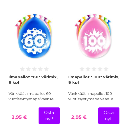
Ilmapallot "60" värimix,
Ilmapallot "100" värimix,
8 kpl
8 kpl
Värikkäät ilmapallot 60-
Värikkäät ilmapallot 100-
vuotissyntymäpäiväänTe…
vuotissyntymäpäiväänTe…
Osta
Osta
2,95 €
2,95 €
nyt!
nyt!