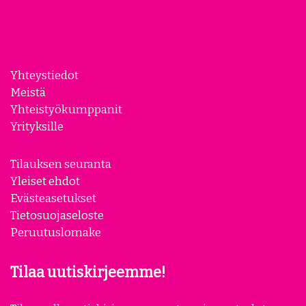
Yhteystiedot
Meistä
Yhteistyökumppanit
Yrityksille
Tilauksen seuranta
Yleiset ehdot
Evästeasetukset
Tietosuojaseloste
Peruutuslomake
Tilaa uutiskirjeemme!