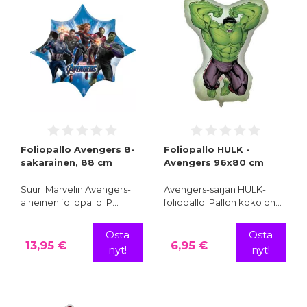
Foliopallo Avengers 8-
Foliopallo HULK -
sakarainen, 88 cm
Avengers 96x80 cm
Suuri Marvelin Avengers-
Avengers-sarjan HULK-
aiheinen foliopallo. P…
foliopallo. Pallon koko on…
Osta
Osta
13,95 €
6,95 €
nyt!
nyt!