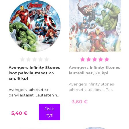
Avengers Infinity Stones
Avengers Infinity Stones
isot pahvilautaset 23
lautasliinat, 20 kpl
cm, 8 kpl
Avengers Infinity Stones
Avengers- aiheiset isot
aiheiset lautasliinat. Pak…
pahvilautaset. Lautasten h…
3,60 €
Osta
5,40 €
nyt!