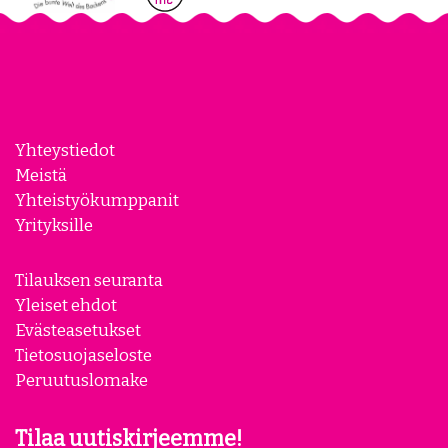
Yhteystiedot
Meistä
Yhteistyökumppanit
Yrityksille
Tilauksen seuranta
Yleiset ehdot
Evästeasetukset
Tietosuojaseloste
Peruutuslomake
Tilaa uutiskirjeemme!