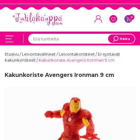
0
Haku
Etusivu
/
Leivontavälineet
/
Leivontakoristeet
/
Ei-syötävät
kakunkoristeet
/
Kakunkoriste Avengers Ironman 9 cm
Kakunkoriste Avengers Ironman 9 cm