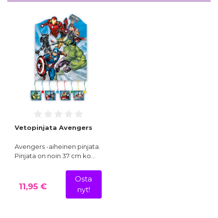
Vetopinjata Avengers
Avengers -aiheinen pinjata.
Pinjata on noin 37 cm ko…
Osta
11,95 €
nyt!