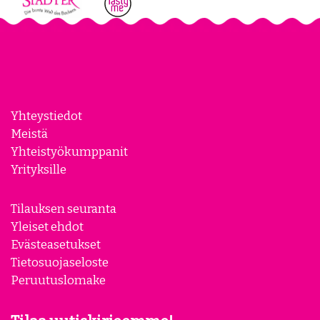
Yhteystiedot
Meistä
Yhteistyökumppanit
Yrityksille
Tilauksen seuranta
Yleiset ehdot
Evästeasetukset