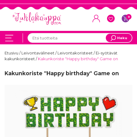
0
Haku
Etusivu
/
Leivontavälineet
/
Leivontakoristeet
/
Ei-syötävät
kakunkoristeet
/
Kakunkoriste "Happy birthday" Game on
Kakunkoriste "Happy birthday" Game on