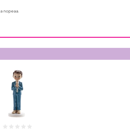
lla nopeaa.