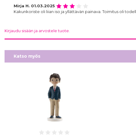
Mirja H.
01.03.2025
Kakunkoriste oli liian iso ja yllättävän painava. Toimitus oli tode
Kirjaudu sisään ja arvostele tuote.
Katso myös