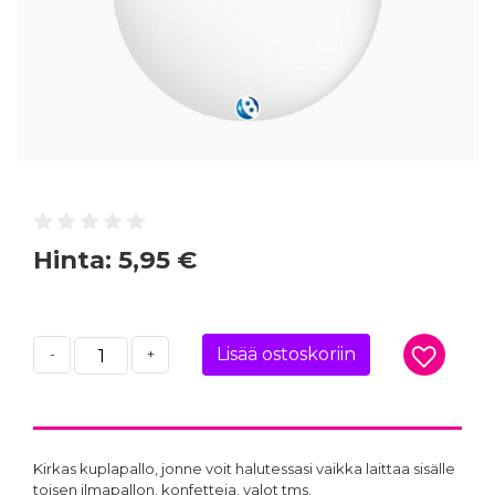
Hinta:
5,95 €
Lisää ostoskoriin
-
+
Kirkas kuplapallo, jonne voit halutessasi vaikka laittaa sisälle
toisen ilmapallon, konfetteja, valot tms.