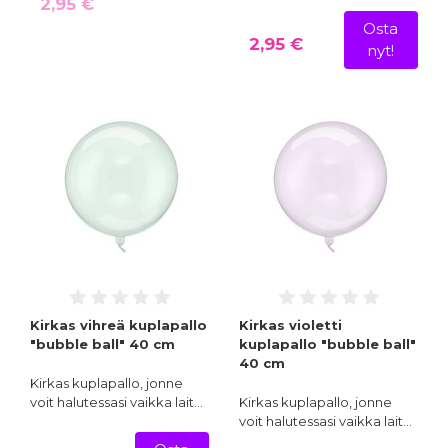
2,95 €
Osta
2,95 €
nyt!
Kirkas vihreä kuplapallo
Kirkas violetti
"bubble ball" 40 cm
kuplapallo "bubble ball"
40 cm
Kirkas kuplapallo, jonne
voit halutessasi vaikka lait…
Kirkas kuplapallo, jonne
voit halutessasi vaikka lait…