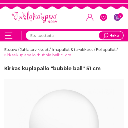
0
Haku
Etusivu
/
Juhlatarvikkeet
/
Ilmapallot & tarvikkeet
/
Foliopallot
/
Kirkas kuplapallo "bubble ball" 51 cm
Kirkas kuplapallo "bubble ball" 51 cm