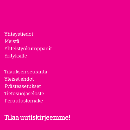
Yhteystiedot
Meistä
Yhteistyökumppanit
Yrityksille
Tilauksen seuranta
Yleiset ehdot
Evästeasetukset
Tietosuojaseloste
Peruutuslomake