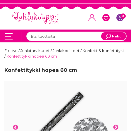
0
Haku
Etusivu
/
Juhlatarvikkeet
/
Juhlakoristeet
/
Konfetit & konfettitykit
/
Konfettitykki hopea 60 cm
Konfettitykki hopea 60 cm