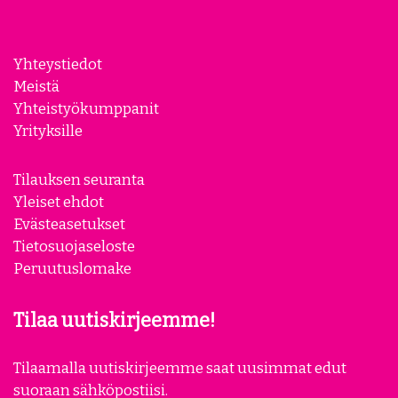
Yhteystiedot
Meistä
Yhteistyökumppanit
Yrityksille
Tilauksen seuranta
Yleiset ehdot
Evästeasetukset
Tietosuojaseloste
Peruutuslomake