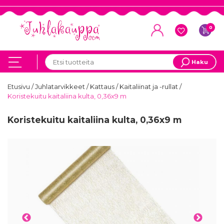
0
Haku
Etusivu
/
Juhlatarvikkeet
/
Kattaus
/
Kaitaliinat ja -rullat
/
Koristekuitu kaitaliina kulta, 0,36x9 m
Koristekuitu kaitaliina kulta, 0,36x9 m