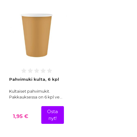
Pahvimuki kulta, 6 kpl
Kultaiset pahvimukit.
Pakkauksessa on 6 kpl ve…
Osta
1,95 €
nyt!