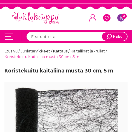
0
Haku
Etusivu
/
Juhlatarvikkeet
/
Kattaus
/
Kaitaliinat ja -rullat
/
Koristekuitu kaitaliina musta 30 cm, 5 m
Koristekuitu kaitaliina musta 30 cm, 5 m