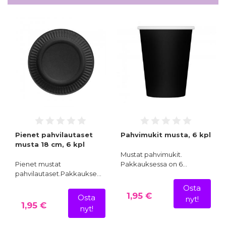
Pienet pahvilautaset
Pahvimukit musta, 6 kpl
musta 18 cm, 6 kpl
Mustat pahvimukit.
Pienet mustat
Pakkauksessa on 6…
pahvilautaset.Pakkaukse…
Osta
1,95 €
Osta
nyt!
1,95 €
nyt!