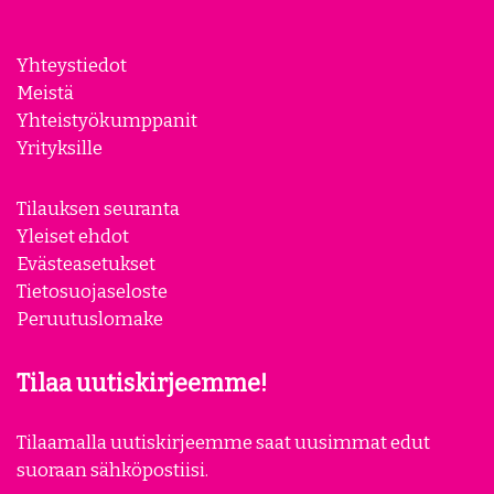
Yhteystiedot
Meistä
Yhteistyökumppanit
Yrityksille
Tilauksen seuranta
Yleiset ehdot
Evästeasetukset
Tietosuojaseloste
Peruutuslomake
Tilaa uutiskirjeemme!