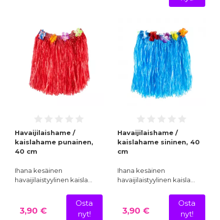
Havaijilaishame /
Havaijilaishame /
kaislahame punainen,
kaislahame sininen, 40
40 cm
cm
Ihana kesäinen
Ihana kesäinen
havaijilaistyylinen kaisla…
havaijilaistyylinen kaisla…
Osta
Osta
3,90 €
3,90 €
nyt!
nyt!