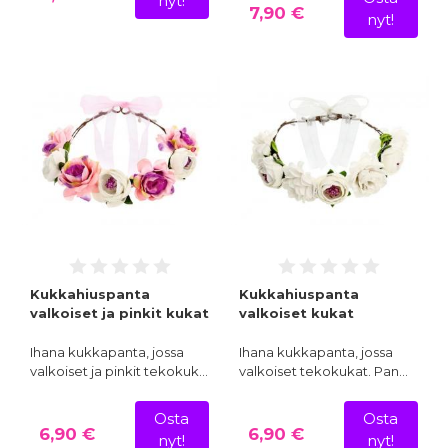
nyt!
7,90 €
nyt!
Kukkahiuspanta
Kukkahiuspanta
valkoiset ja pinkit kukat
valkoiset kukat
Ihana kukkapanta, jossa
Ihana kukkapanta, jossa
valkoiset ja pinkit tekokuk…
valkoiset tekokukat. Pan…
Osta
Osta
6,90 €
6,90 €
nyt!
nyt!