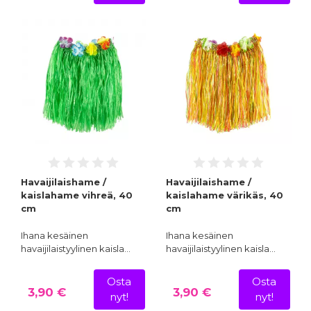
Havaijilaishame /
Havaijilaishame /
kaislahame vihreä, 40
kaislahame värikäs, 40
cm
cm
Ihana kesäinen
Ihana kesäinen
havaijilaistyylinen kaisla…
havaijilaistyylinen kaisla…
Osta
Osta
3,90 €
3,90 €
nyt!
nyt!