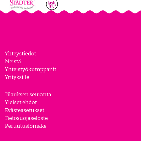
Yhteystiedot
Meistä
Yhteistyökumppanit
Yrityksille
Tilauksen seuranta
Yleiset ehdot
Evästeasetukset
Tietosuojaseloste
Peruutuslomake