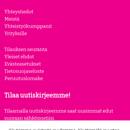
Yhteystiedot
Meistä
Yhteistyökumppanit
Yrityksille
Tilauksen seuranta
Yleiset ehdot
Evästeasetukset
Tietosuojaseloste
Peruutuslomake
Tilaa uutiskirjeemme!
Tilaamalla uutiskirjeemme saat uusimmat edut
suoraan sähköpostiisi.