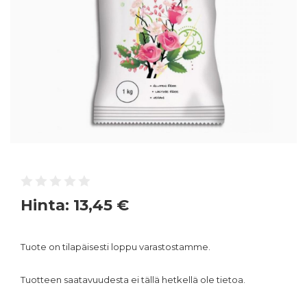
Hinta:
13,45 €
Tuote on tilapäisesti loppu varastostamme.
Tuotteen saatavuudesta ei tällä hetkellä ole tietoa.