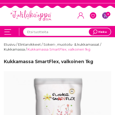
0
Haku
Etusivu
/
Elintarvikkeet
/
Sokeri-, muotoilu- & kukkamassat
/
Kukkamassa
/
Kukkamassa SmartFlex, valkoinen 1kg
Kukkamassa SmartFlex, valkoinen 1kg