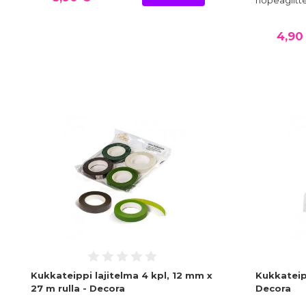
hopeaglitter
4,90
Kukkateippi lajitelma 4 kpl, 12 mm x
Kukkateipp
27 m rulla - Decora
Decora