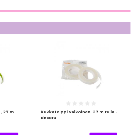
, 27 m
Kukkateippi valkoinen, 27 m rulla -
decora