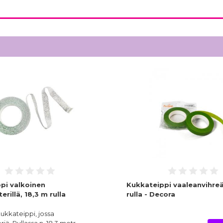
pi valkoinen
Kukkateippi vaaleanvihreä
erillä, 18,3 m rulla
rulla - Decora
ukkateippi, jossa