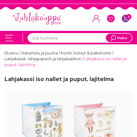
0
Haku
Etusivu
/
Askartelu ja puuha
/
Kortit, kutsut & paketointi
/
Lahjakassit, lahjapaperit ja lahjalaatikot
/
Lahjakassi iso nallet ja
puput, lajitelma
Lahjakassi iso nallet ja puput, lajitelma