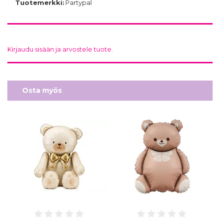
Tuotemerkki:
Partypal
Kirjaudu sisään ja arvostele tuote.
Osta myös