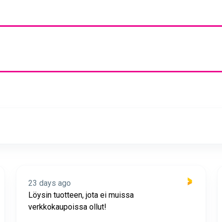
23 days ago
Löysin tuotteen, jota ei muissa
verkkokaupoissa ollut!