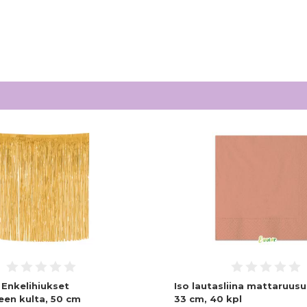
 Enkelihiukset
Iso lautasliina mattaruusu
een kulta, 50 cm
33 cm, 40 kpl