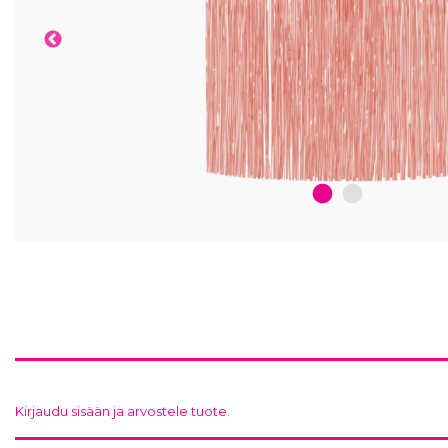
1
2
Kirjaudu sisään ja arvostele tuote.