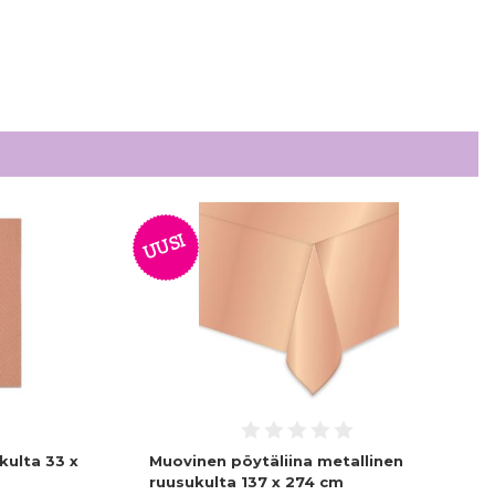
UUSI
kulta 33 x
Muovinen pöytäliina metallinen
ruusukulta 137 x 274 cm