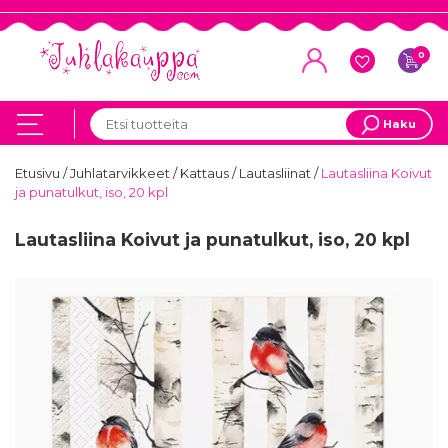
0
Haku
Etusivu
/
Juhlatarvikkeet
/
Kattaus
/
Lautasliinat
/
Lautasliina Koivut
ja punatulkut, iso, 20 kpl
Lautasliina Koivut ja punatulkut, iso, 20 kpl