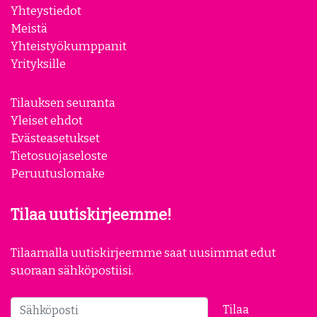
Yhteystiedot
Meistä
Yhteistyökumppanit
Yrityksille
Tilauksen seuranta
Yleiset ehdot
Evästeasetukset
Tietosuojaseloste
Peruutuslomake
Tilaa uutiskirjeemme!
Tilaamalla uutiskirjeemme saat uusimmat edut
suoraan sähköpostiisi.
Tilaa