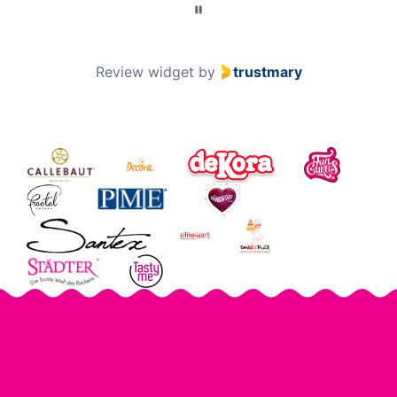
Review widget
by
trustmary