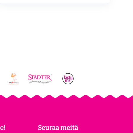
e!
Seuraa meitä