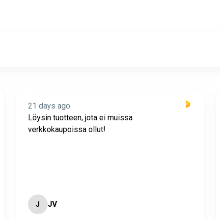
21 days ago
Löysin tuotteen, jota ei muissa
verkkokaupoissa ollut!
JV
J