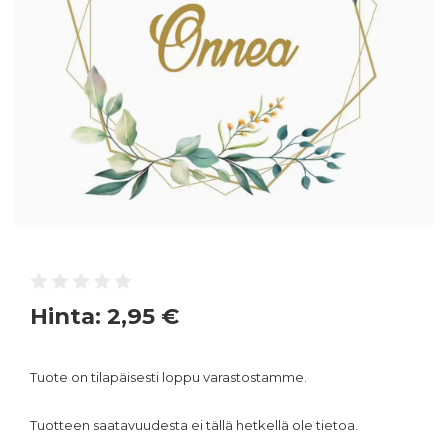
Hinta:
2,95 €
Tuote on tilapäisesti loppu varastostamme.
Tuotteen saatavuudesta ei tällä hetkellä ole tietoa.