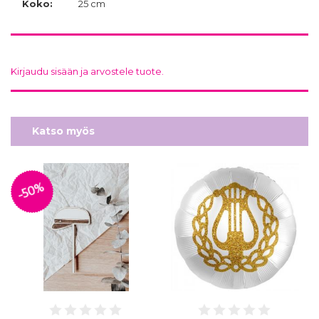
Koko:
25 cm
Kirjaudu sisään ja arvostele tuote.
Katso myös
-50%