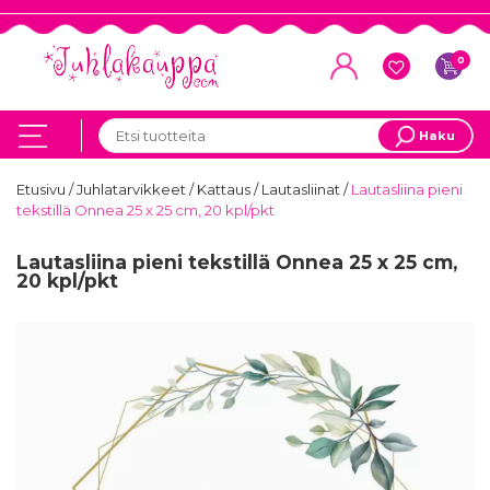
0
Haku
Etusivu
/
Juhlatarvikkeet
/
Kattaus
/
Lautasliinat
/
Lautasliina pieni
tekstillä Onnea 25 x 25 cm, 20 kpl/pkt
Lautasliina pieni tekstillä Onnea 25 x 25 cm,
20 kpl/pkt