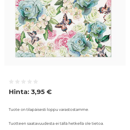
Hinta:
3,95 €
Tuote on tilapäisesti loppu varastostamme.
Tuotteen saatavuudesta ei tällä hetkellä ole tietoa.