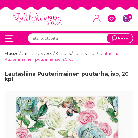
0
Haku
Etusivu
/
Juhlatarvikkeet
/
Kattaus
/
Lautasliinat
/
Lautasliina
Puuterimainen puutarha, iso, 20 kpl
Lautasliina Puuterimainen puutarha, iso, 20
kpl