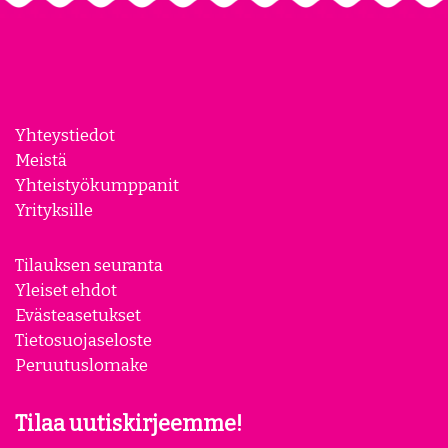
Yhteystiedot
Meistä
Yhteistyökumppanit
Yrityksille
Tilauksen seuranta
Yleiset ehdot
Evästeasetukset
Tietosuojaseloste
Peruutuslomake
Tilaa uutiskirjeemme!