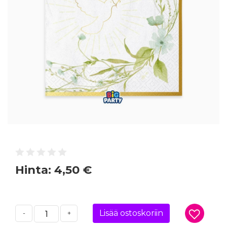
Hinta:
4,50 €
Lisää ostoskoriin
-
+