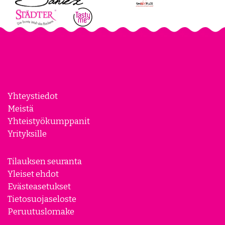
Yhteystiedot
Meistä
Yhteistyökumppanit
Yrityksille
Tilauksen seuranta
Yleiset ehdot
Evästeasetukset
Tietosuojaseloste
Peruutuslomake