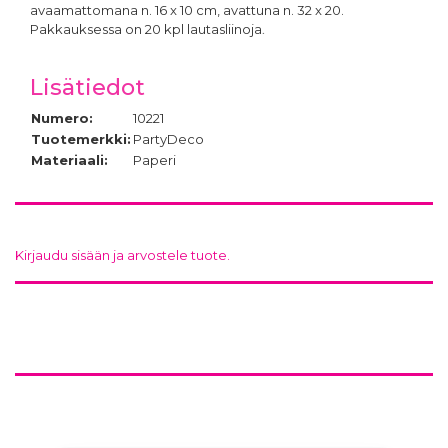
avaamattomana n. 16 x 10 cm, avattuna n. 32 x 20.
Pakkauksessa on 20 kpl lautasliinoja
.
Lisätiedot
Numero:
10221
Tuotemerkki:
PartyDeco
Materiaali:
Paperi
Kirjaudu sisään ja arvostele tuote.