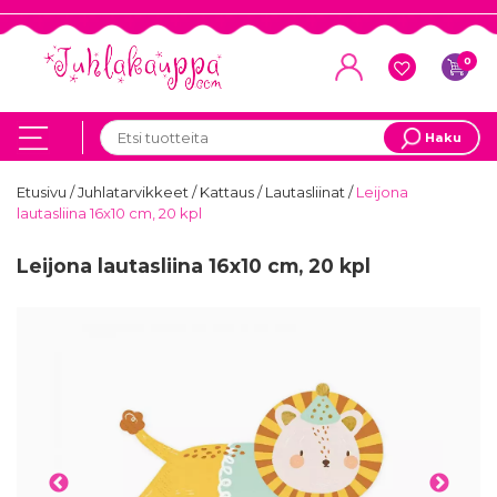
0
Haku
Etusivu
/
Juhlatarvikkeet
/
Kattaus
/
Lautasliinat
/
Leijona
lautasliina 16x10 cm, 20 kpl
Leijona lautasliina 16x10 cm, 20 kpl