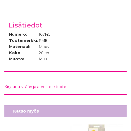
Lisätiedot
Numero:
107145
Tuotemerkki:
PME
Materiaali:
Muovi
Koko:
20 cm
Muoto:
Muu
Kirjaudu sisään ja arvostele tuote.
Katso myös