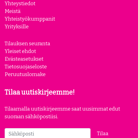
Yhteystiedot
Meistä
Yhteistyökumppanit
Yrityksille
Tilauksen seuranta
Yleiset ehdot
Evästeasetukset
Tietosuojaseloste
Peruutuslomake
Tilaa uutiskirjeemme!
Tilaamalla uutiskirjeemme saat uusimmat edut