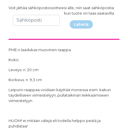
Voit jättää sähköpostiosoitteesi alle, niin saat sähköpostia
kun tuote on taas saatavilla.
Lähetä
PME:n laadukas muovinen raappa.
Koko:
Leveys: n. 20 cm
Korkeus: n. 9,3 cm
Leipurin raappaa voidaan käyttää monessa esim. kakun
täydelliseen viimeistelyyn, pullataikinan leikkaamiseen
viimeistelyyn.
HUOM! ei mitään välejä eli todella helppo pestä ja
puhdistaa!