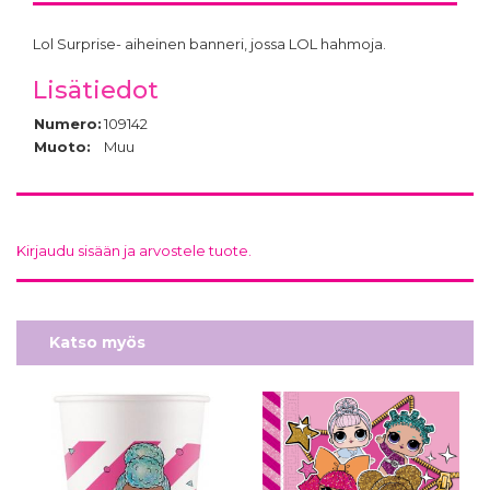
Lol Surprise- aiheinen banneri, jossa LOL hahmoja.
Lisätiedot
Numero:
109142
Muoto:
Muu
Kirjaudu sisään ja arvostele tuote.
Katso myös