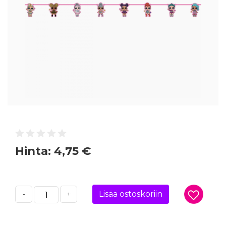
Hinta:
4,75 €
Lisää ostoskoriin
-
+