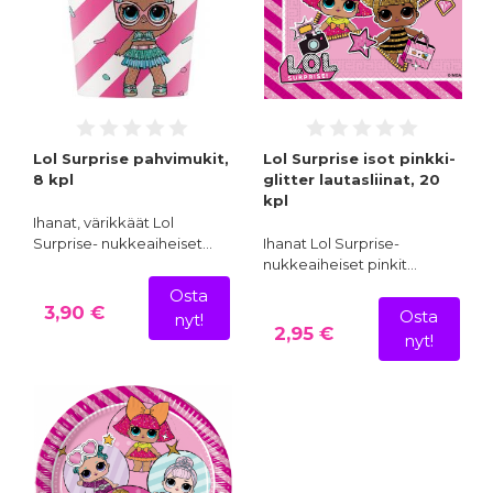
Lol Surprise pahvimukit,
Lol Surprise isot pinkki-
8 kpl
glitter lautasliinat, 20
kpl
Ihanat, värikkäät Lol
Surprise- nukkeaiheiset…
Ihanat Lol Surprise-
nukkeaiheiset pinkit…
Osta
3,90 €
Osta
nyt!
2,95 €
nyt!