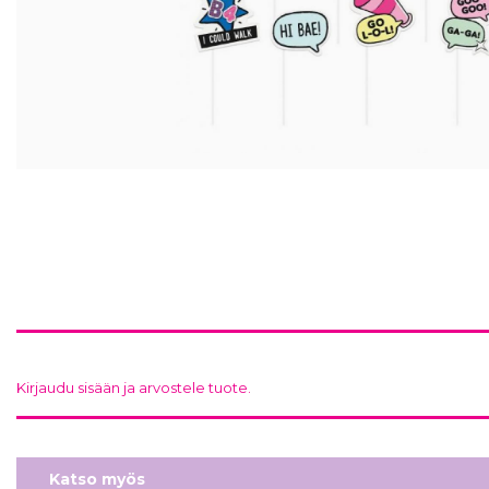
Kirjaudu sisään ja arvostele tuote.
Katso myös