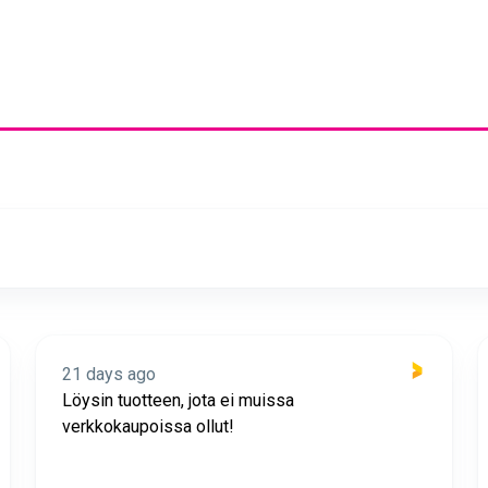
21 days ago
Löysin tuotteen, jota ei muissa
verkkokaupoissa ollut!