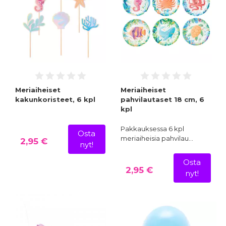
Meriaiheiset
Meriaiheiset
kakunkoristeet, 6 kpl
pahvilautaset 18 cm, 6
kpl
Pakkauksessa 6 kpl
Osta
meriaiheisia pahvilau…
2,95 €
nyt!
Osta
2,95 €
nyt!