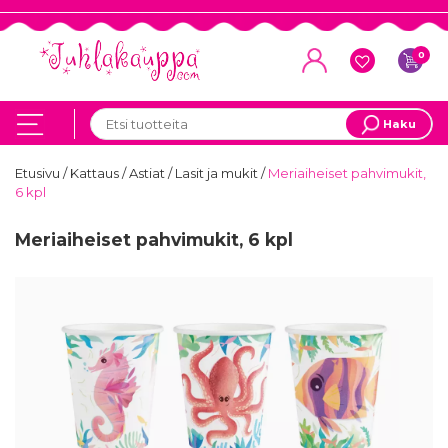
0
Haku
Etusivu
/
Kattaus
/
Astiat
/
Lasit ja mukit
/
Meriaiheiset pahvimukit,
6 kpl
Meriaiheiset pahvimukit, 6 kpl