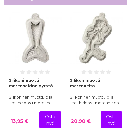
Silikonimuotti
Silikonimuotti
merenneidon pyrstö
merenneito
Silikoninen muotti, jolla
Silikoninen muotti, jolla
teet helposti merenne…
teet helposti merenneido…
Osta
Osta
13,95 €
20,90 €
nyt!
nyt!