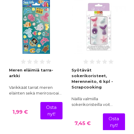
Meren eläimiä tarra-
Syötävät
arkki
sokerikoristeet,
Merenneito, 6 kpl -
Scrapcooking
Värikkäät tarrat meren
eläinten sekä merirosvoai…
Näillä valmiilla
sokerikoristeilla voit…
Osta
1,99 €
nyt!
Osta
7,45 €
nyt!