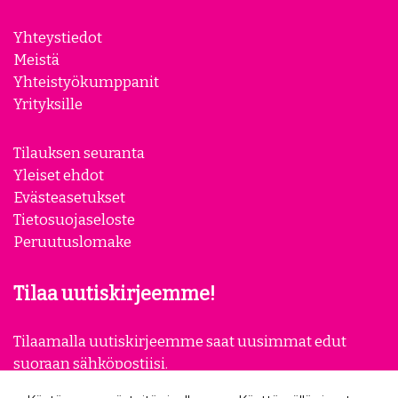
Yhteystiedot
Meistä
Yhteistyökumppanit
Yrityksille
Tilauksen seuranta
Yleiset ehdot
Evästeasetukset
Tietosuojaseloste
Peruutuslomake
Tilaa uutiskirjeemme!
Tilaamalla uutiskirjeemme saat uusimmat edut
suoraan sähköpostiisi.