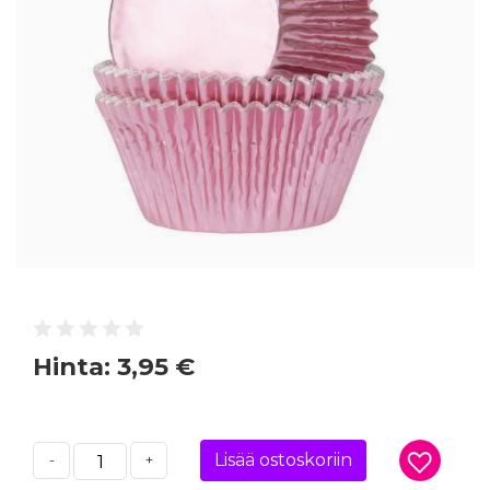
Hinta:
3,95 €
Lisää ostoskoriin
-
+