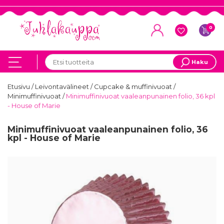
0
Haku
Etusivu
/
Leivontavälineet
/
Cupcake & muffinivuoat
/
Minimuffinivuoat
/
Minimuffinivuoat vaaleanpunainen folio, 36 kpl
- House of Marie
Minimuffinivuoat vaaleanpunainen folio, 36
kpl - House of Marie