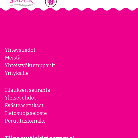
Yhteystiedot
Meistä
Yhteistyökumppanit
Yrityksille
Tilauksen seuranta
Yleiset ehdot
Evästeasetukset
Tietosuojaseloste
Peruutuslomake