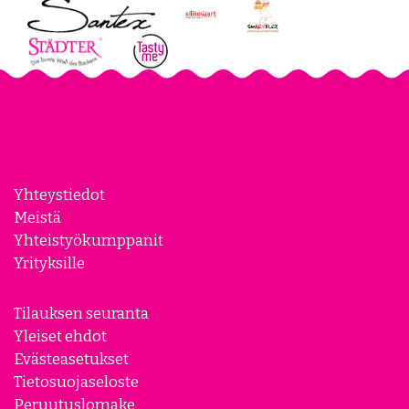
Yhteystiedot
Meistä
Yhteistyökumppanit
Yrityksille
Tilauksen seuranta