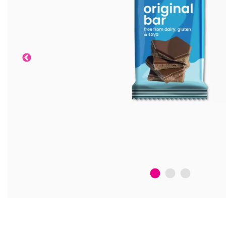
1
2
3