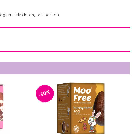
Vegaani, Maidoton, Laktoositon
-50%