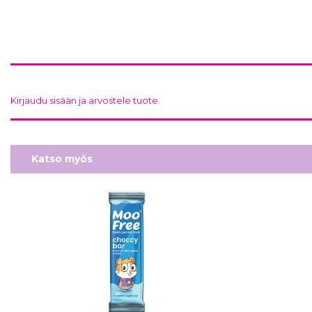
Kirjaudu sisään ja arvostele tuote.
Katso myös