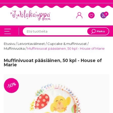
0
Haku
Etusivu
/
Leivontavälineet
/
Cupcake & muffinivuoat
/
Muffinivuoka
/
Muffinivuoat pääsiäinen, 50 kpl - House of Marie
Muffinivuoat pääsiäinen, 50 kpl - House of
Marie
-50%