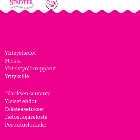
Yhteystiedot
Meistä
Yhteistyökumppanit
Yrityksille
Tilauksen seuranta
Yleiset ehdot
Evästeasetukset
Tietosuojaseloste
Peruutuslomake