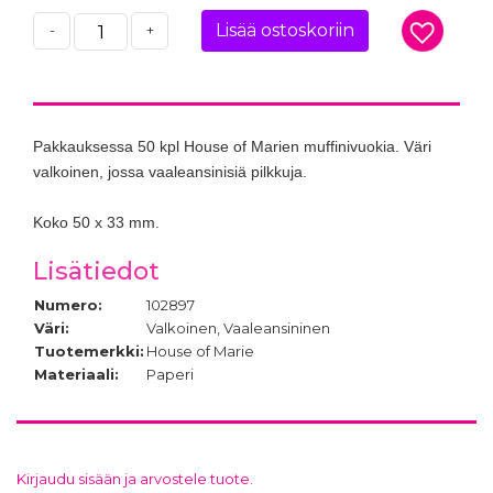
Lisää ostoskoriin
-
+
Pakkauksessa 50 kpl House of Marien muffinivuokia. Väri
valkoinen, jossa vaaleansinisiä pilkkuja.
Koko 50 x 33 mm.
Lisätiedot
Numero:
102897
Väri:
Valkoinen, Vaaleansininen
Tuotemerkki:
House of Marie
Materiaali:
Paperi
Kirjaudu sisään ja arvostele tuote.