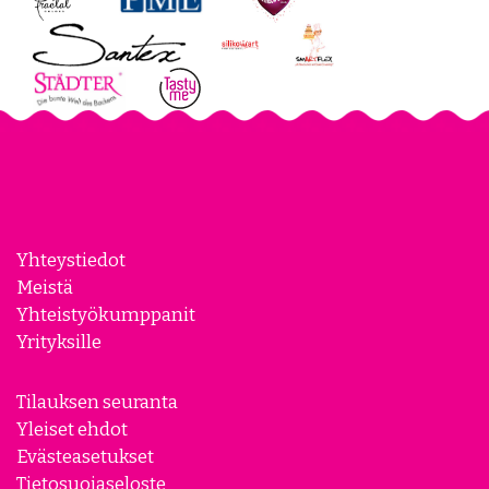
Yhteystiedot
Meistä
Yhteistyökumppanit
Yrityksille
Tilauksen seuranta
Yleiset ehdot
Evästeasetukset
Tietosuojaseloste