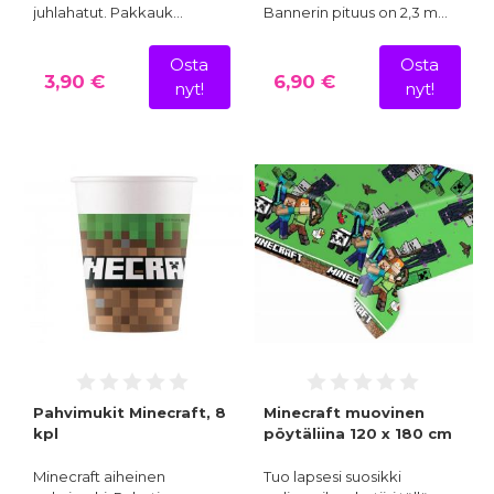
juhlahatut. Pakkauk…
Bannerin pituus on 2,3 m…
Osta
Osta
3,90 €
6,90 €
nyt!
nyt!
Pahvimukit Minecraft, 8
Minecraft muovinen
kpl
pöytäliina 120 x 180 cm
Minecraft aiheinen
Tuo lapsesi suosikki