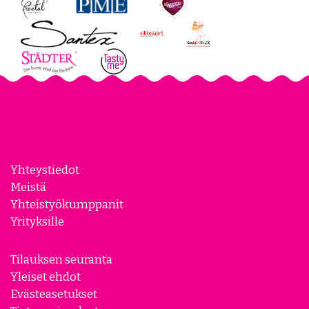
Yhteystiedot
Meistä
Yhteistyökumppanit
Yrityksille
Tilauksen seuranta
Yleiset ehdot
Evästeasetukset