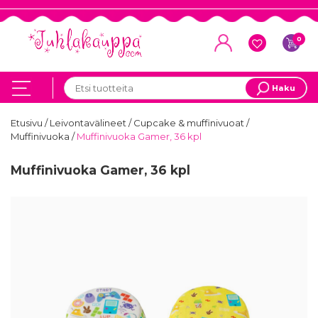
0
Haku
Etusivu
/
Leivontavälineet
/
Cupcake & muffinivuoat
/
Muffinivuoka
/
Muffinivuoka Gamer, 36 kpl
Muffinivuoka Gamer, 36 kpl