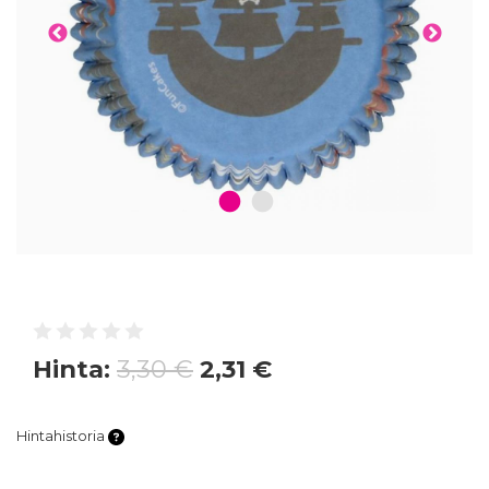
1
2
Hinta:
3,30 €
2,31 €
Hintahistoria