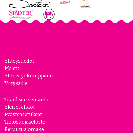
Yhteystiedot
Meistä
Yhteistyökumppanit
Yrityksille
Tilauksen seuranta
Yleiset ehdot
Evästeasetukset
Tietosuojaseloste
Peruutuslomake