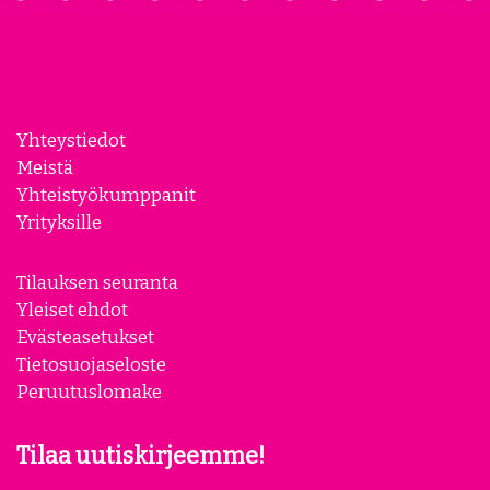
Yhteystiedot
Meistä
Yhteistyökumppanit
Yrityksille
Tilauksen seuranta
Yleiset ehdot
Evästeasetukset
Tietosuojaseloste
Peruutuslomake
Tilaa uutiskirjeemme!