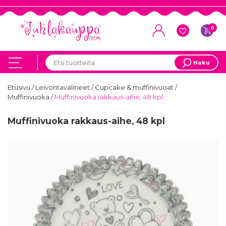
0
Haku
Etusivu
/
Leivontavälineet
/
Cupcake & muffinivuoat
/
Muffinivuoka
/
Muffinivuoka rakkaus-aihe, 48 kpl
Muffinivuoka rakkaus-aihe, 48 kpl