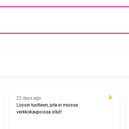
22 days ago
Löysin tuotteen, jota ei muissa
verkkokaupoissa ollut!