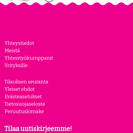
Yhteystiedot
Meistä
Yhteistyökumppanit
Yrityksille
Tilauksen seuranta
Yleiset ehdot
Evästeasetukset
Tietosuojaseloste
Peruutuslomake
Tilaa uutiskirjeemme!