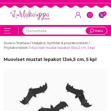
0
Haku
Etusivu
/
Kattaus
/
Maljakot, kynttilät & pöytäkoristeet
/
Pöytäkoristeet
/
Muoviset mustat lepakot 13x4,5 cm, 5 kpl
Muoviset mustat lepakot 13x4,5 cm, 5 kpl