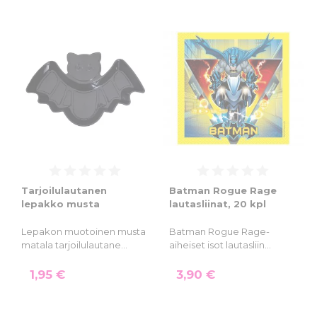
Tarjoilulautanen
Batman Rogue Rage
lepakko musta
lautasliinat, 20 kpl
Lepakon muotoinen musta
Batman Rogue Rage-
matala tarjoilulautane…
aiheiset isot lautasliin…
1,95 €
3,90 €