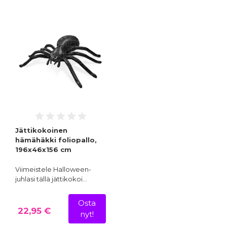
Jättikokoinen
hämähäkki foliopallo,
196x46x156 cm
Viimeistele Halloween-
juhlasi tällä jättikokoi…
Osta
22,95 €
nyt!