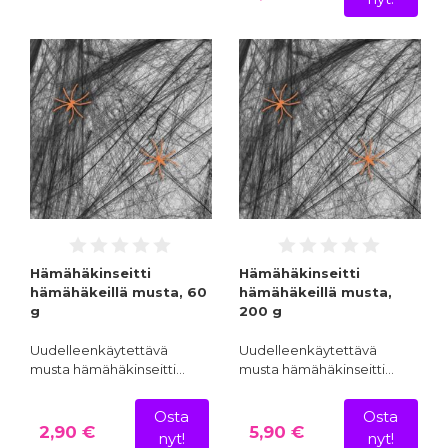
Hämähäkinseitti
Hämähäkinseitti
hämähäkeillä musta, 60
hämähäkeillä musta,
g
200 g
Uudelleenkäytettävä
Uudelleenkäytettävä
musta hämähäkinseitti…
musta hämähäkinseitti…
Osta
Osta
2,90 €
5,90 €
nyt!
nyt!