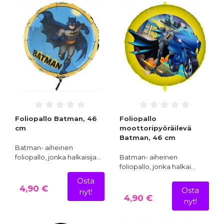
Foliopallo Batman, 46
Foliopallo
cm
moottoripyöräilevä
Batman, 46 cm
Batman- aiheinen
foliopallo, jonka halkaisija…
Batman- aiheinen
foliopallo, jonka halkai…
Osta
4,90 €
Osta
nyt!
4,90 €
nyt!