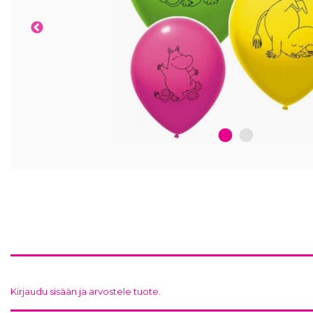
1
2
Kirjaudu sisään ja arvostele tuote.