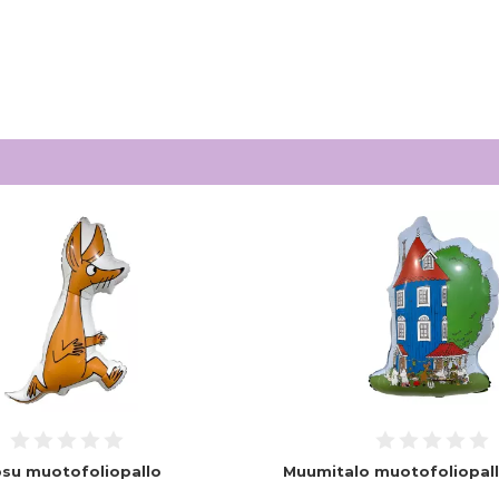
su muotofoliopallo
Muumitalo muotofoliopal