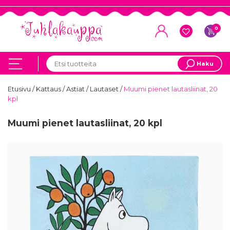
0
Haku
Etusivu
/
Kattaus
/
Astiat
/
Lautaset
/
Muumi pienet lautasliinat, 20
kpl
Muumi pienet lautasliinat, 20 kpl