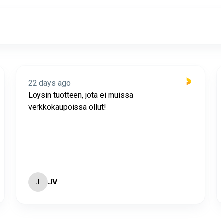
22 days ago
Löysin tuotteen, jota ei muissa
verkkokaupoissa ollut!
JV
J